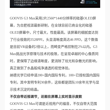
GOOVIS G3 Max采用2片2560*1440分辨率的硅基OLED屏
幕，为合肥视涯最新研制，在全球目前已商业化的硅基
OLED屏幕中，尺寸最大，性能最高。该屏幕的细腻度达到
了行业极致的3528PPI，头显清晰度高达46 PPD，这个数值
是目前VR设备的2倍以上，而畸变严格控制在2%以内。G3
Max挑战光学原理与技术的极限，在呈现卓越的中心像质同
时，更保障了边缘清晰度，更消除了炫光和杂散光的影响，
真正做到了水晶般纯净通透的视觉体验。
纳德光学已经申请200+国内国际专利，100+已授权国内国际
专利，其中发明专利30余件，这些都是团队10余年光学与显
示技术沉淀的结晶。
不仅自带近视调节，还能在屏幕上实时显示度数
GOOVIS G3 Max可谓是近视用户的福音，不仅自带大范围