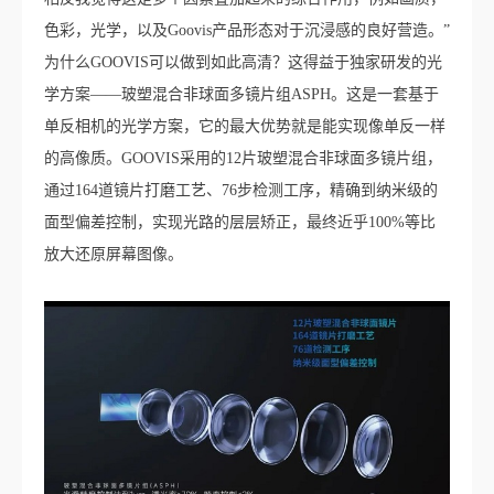
色彩，光学，以及Goovis产品形态对于沉浸感的良好营造。”
为什么GOOVIS可以做到如此高清？这得益于独家研发的光
学方案——玻塑混合非球面多镜片组ASPH。这是一套基于
单反相机的光学方案，它的最大优势就是能实现像单反一样
的高像质。GOOVIS采用的12片玻塑混合非球面多镜片组，
通过164道镜片打磨工艺、76步检测工序，精确到纳米级的
面型偏差控制，实现光路的层层矫正，最终近乎100%等比
放大还原屏幕图像。