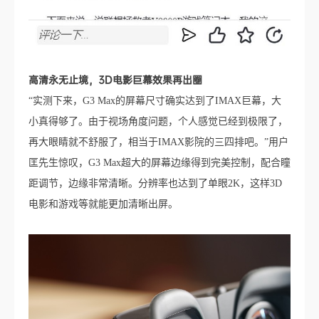
高清永无止境，3D电影巨幕效果再出圈
“实测下来，G3 Max的屏幕尺寸确实达到了IMAX巨幕，大
小真得够了。由于视场角度问题，个人感觉已经到极限了，
再大眼睛就不舒服了，相当于IMAX影院的三四排吧。”用户
匡先生惊叹，G3 Max超大的屏幕边缘得到完美控制，配合瞳
距调节，边缘非常清晰。分辨率也达到了单眼2K，这样3D
电影和游戏等就能更加清晰出屏。