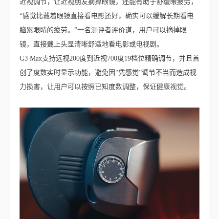
近视调节，让近视朋友摘掉眼镜，还能有助于舒缓眼疲劳，
“感觉比戴着眼镜直接看电影还好，确实可以缓解长期看电
脑累眼睛的疲劳。”一名测评者评价道，用户可以摘掉眼
镜，直接戴上头显清晰舒适地看电影或电视剧。
G3 Max支持远视200度到近视700度19档位精确调节，并且首
创了度数实时显示功能，避免因“凭感觉”调节不当而造成视
力损害，让用户可以按照已知度数调整，保证健康视觉。