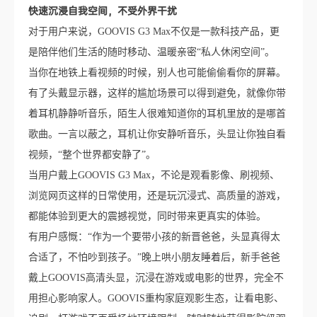
快速沉浸自我空间，不受外界干扰
对于用户来说，GOOVIS G3 Max不仅是一款科技产品，更
是陪伴他们生活的随时移动、温暖亲密“私人休闲空间”。
当你在地铁上看视频的时候，别人也可能偷偷看你的屏幕。
有了头戴显示器，这样的尴尬场景可以得到避免，就像你带
着耳机静静听音乐，陌生人很难知道你的耳机里放的是哪首
歌曲。一言以蔽之，耳机让你安静听音乐，头显让你独自看
视频，“整个世界都安静了”。
当用户戴上GOOVIS G3 Max，不论是观看影像、刷视频、
浏览网页这样的日常使用，还是玩沉浸式、高质量的游戏，
都能体验到更大的震撼视觉，同时带来更真实的体验。
有用户感慨：“作为一个要带小孩的新晋爸爸，头显真得太
合适了，不怕吵到孩子。”晚上哄小朋友睡着后，新手爸爸
戴上GOOVIS高清头显，沉浸在游戏或电影的世界，完全不
用担心影响家人。GOOVIS重构家庭观影生态，让看电影、