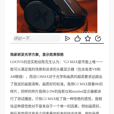
独家研发光学方案，显示效果惊艳
GOOVIS的忠实粉丝陈先生认为：“G3 MAX是市面上唯一一
款可以满足我的场景和诉求的头戴显示器（包含各类VR和
AR眼镜），而且G3MAX对于光学和画质的超高要求远超出
了我说的画面清晰，画质好的标准。我用G3 MAX观看8K的
样片，同样的样片我用小3W的投影仪和miniled显示器都进
行了测试播放，只有G3 MAX给了我一种惊艳的感觉，我相
信这种感觉绝对不是来自于一个单一的因素，例如画质好，
相反我觉得这是多个因素叠加起来的综合作用，例如画质，