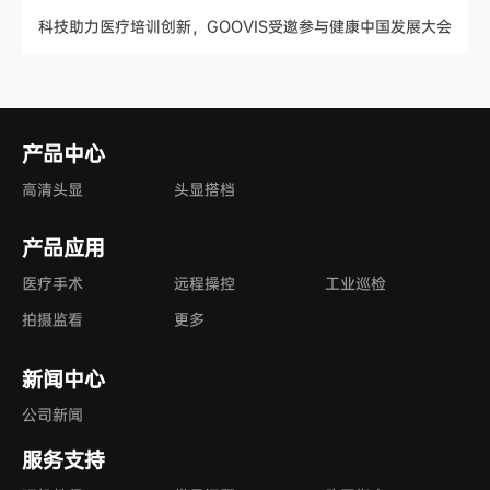
科技助力医疗培训创新，GOOVIS受邀参与健康中国发展大会
产品中心
高清头显
头显搭档
产品应用
医疗手术
远程操控
工业巡检
拍摄监看
更多
新闻中心
公司新闻
服务支持