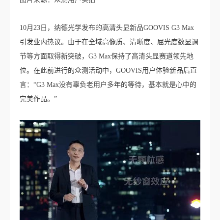
10月23日，纳德光学发布的高清头显新品GOOVIS G3 Max
引发业内热议。由于在全域高像质、清晰度、屈光度数显调
节等方面取得新突破，G3 Max保持了高清头显赛道领先地
位。在此前进行的众测活动中，GOOVIS用户体验新品后直
言：“G3 Max没有辜负老用户多年的等待，基本就是心中的
完美作品。”