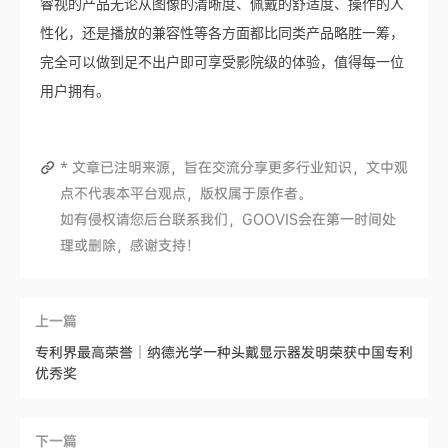
睿视的产品无论从图像的清晰度、佩戴的舒适度、操作的人
性化，还是播放的兼容性等各方面都比同类产品略胜一筹，
完全可以做到足不出户即可享受影院级的体验，值得每一位
用户拥有。
* 文章已注明来源，旨在交流分享更多行业知识，文中观
点不代表本平台观点，版权属于原作者。
如有侵权请您后台联系我们，GOOVIS会在第一时间处
理或删除，感谢支持！
上一篇
专利界最高荣誉｜纳德光学一种头戴显示器发明荣获中国专利
优秀奖
下一篇