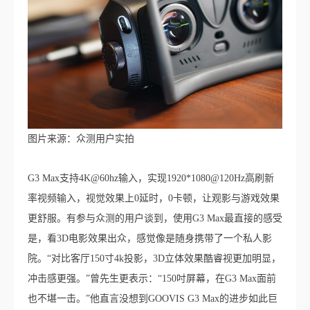
图片来源：众测用户实拍
G3 Max支持4K@60hz输入，实现1920*1080@120Hz高刷新
率视频输入，视觉效果上0延时，0卡顿，让观影与游戏效果
更舒服。有参与众测的用户谈到，使用G3 Max最直接的感受
是，看3D电影效果出众，感觉像是随身携带了一个私人影
院。“对比客厅150寸4k投影，3D立体效果酷睿视更加明显，
冲击感更强。”曾先生更表示：“150吋屏幕，在G3 Max面前
也不堪一击。”他直言没想到GOOVIS G3 Max的进步如此巨