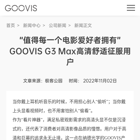
首页
新闻中心
公司新闻
新闻正文
“值得每一个电影爱好者拥有”
GOOVIS G3 Max高清舒适征服用
户
文章来源：极客公园
时间： 2022年11月02日
当你戴上耳机听音乐的时候，不用担心别人“偷听”；当你戴
上头显看视频时，也不用害怕别人“偷看”。
作为“看片神器”，满足私密观影需求的高清头显不仅是沉浸
式的，还代表了消费者对高清影像品质的憧憬。用户对于高
清和巨幕的追求永无止境，这一点在纳德光学的GOOVIS产