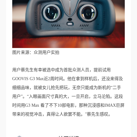
图片来源：众测用户实拍
用户蔡先生有幸被选中成为首批众测人员，提前试用
GOOVIS G3 Max近2周时间。他在拿到样机后，还没来得及
细细品味，就被女儿抢先把玩，无奈只能成为新机的“二手
用户”。“入眼画面尺寸真的大，一旦开启，立马沦陷。这段
时间用G3 Max 看了不下10部电影，那种沉浸感和IMAX巨屏
带来的视觉冲击，真得让人欲罢不能。”蔡先生感叹。