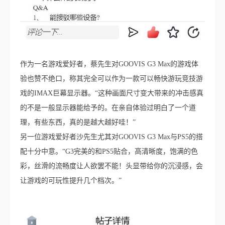
作为一名游戏爱好者，蔡先生对GOOVIS G3 Max的游戏体
验也赞不绝口，称其完全可以作为一款可以畅快游玩竞技游
戏的IMAX巨幕显示器。“这种画面尺寸变大带来的冲击感真
的不是一般显示器能给予的。在亲自体验过明白了一个道
理，有些东西，真的是越大越好哇！”
另一位游戏爱好者沙先生尤其对GOOVIS G3 Max与PS5的搭
配十分中意。“G3完美的和PS5贴合，高清晰度，饱满的色
彩，丝滑的流畅度让人欲罢不能！头显带给你的沉浸感，会
让游戏的可玩性提升几个档次。”