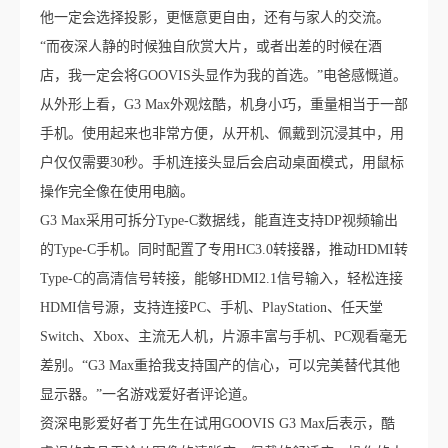
他一定会选择投影，更惬意更自由，还有与家人的交流。
“而夜深人静的时候独自欣赏大片，或者出差的时候在酒
店，我一定会将GOOVIS头显作为我的首选。”电爸感慨道。
从外形上看，G3 Max外观炫酷，机身小巧，重量相当于一部
手机。使用起来也非常方便，从开机、佩戴到沉浸其中，用
户仅仅需要30秒。手机连接头显后会启动桌面模式，用鼠标
操作完全像在使用电脑。
G3 Max采用可拆分Type-C数据线，能直连支持DP视频输出
的Type-C手机。同时配置了专用HC3.0转接器，推动HDMI转
Type-C的高清信号转接，能够HDMI2.1信号输入，轻松连接
HDMI信号源，支持连接PC、手机、PlayStation、任天堂
Switch、Xbox、主流无人机，片源丰富与手机、PC观看毫无
差别。“G3 Max重拾我支持国产的信心，可以完美替代其他
显示器。”一名游戏爱好者评论道。
资深电影爱好者丁先生在试用GOOVIS G3 Max后表示，酷