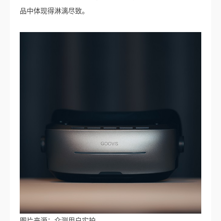
品中体现得淋漓尽致。
图片来源：众测用户实拍