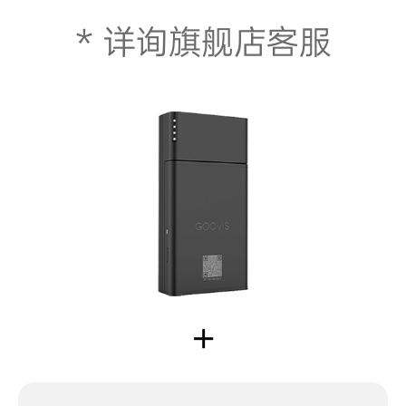
* 详询旗舰店客服
+