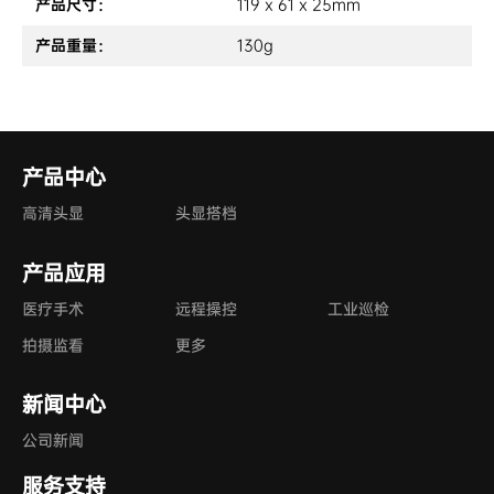
产品尺寸：
119 x 61 x 25mm
产品重量：
130g
产品中心
高清头显
头显搭档
产品应用
医疗手术
远程操控
工业巡检
拍摄监看
更多
新闻中心
公司新闻
服务支持