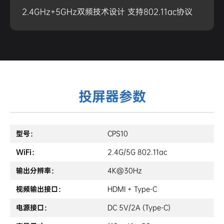
2.4GHz+5GHz双频技术设计 支持802.11ac协议
投屏器参数
型号：
CPS10
WiFi：
2.4G/5G 802.11ac
输出分辨率：
4K@30Hz
视频输出接口：
HDMI + Type-C
电源接口：
DC 5V/2A (Type-C)