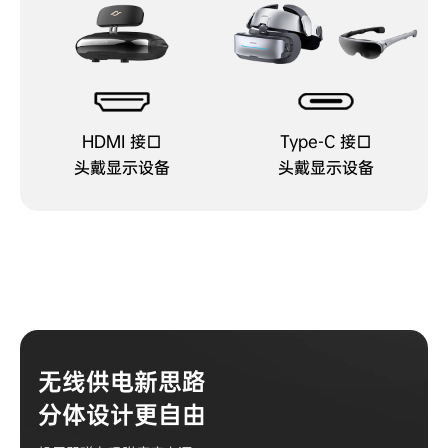
HDMI 接口
Type-C 接口
头戴显示设备
头戴显示设备
无线供电新思路
分体设计更自由